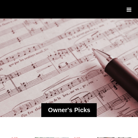
楽器可賃貸 ヴィラッジオ・ムジカ
ーレ成城
Owner's Picks